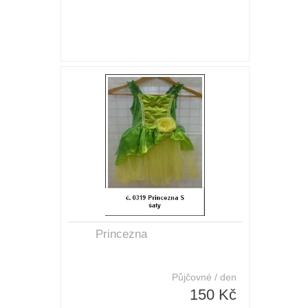
Princezna
Půjčovné / den
150 Kč