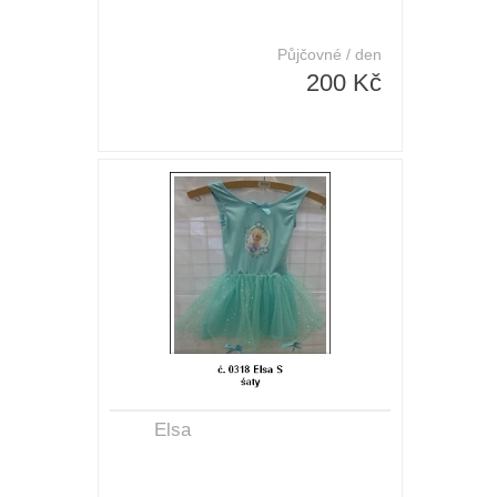
Půjčovné / den
200 Kč
Elsa