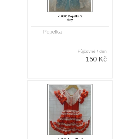
Popelka
Půjčovné / den
150 Kč