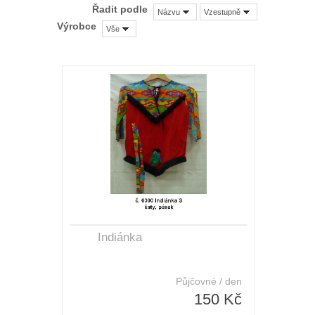
Řadit podle
Názvu
Vzestupně
Výrobce
Vše
Indiánka
Půjčovné / den
150 Kč