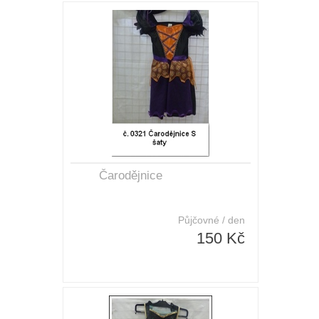
Čarodějnice
Půjčovné / den
150 Kč