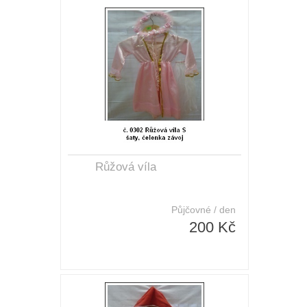
Růžová víla
Půjčovné / den
200 Kč