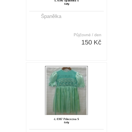
Španělka
Půjčovné / den
150 Kč