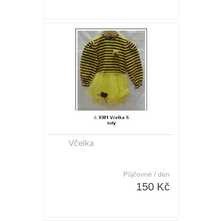
Včelka
Půjčovné / den
150 Kč