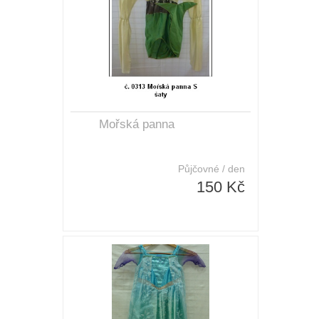
Mořská panna
Půjčovné / den
150 Kč