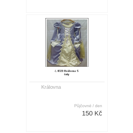
Královna
Půjčovné / den
150 Kč