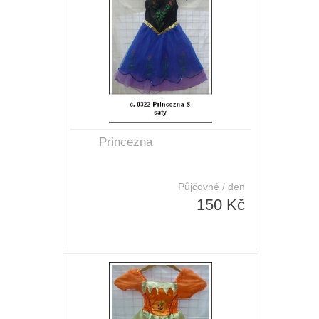
Princezna
Půjčovné / den
150 Kč