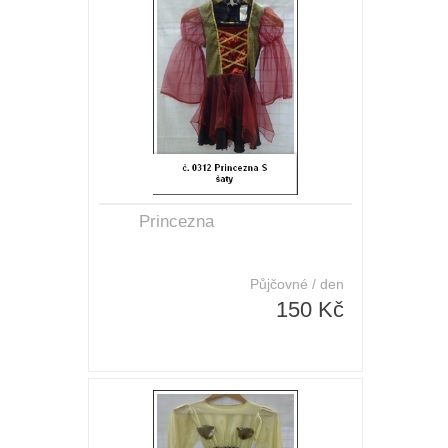
Princezna
Půjčovné / den
150 Kč