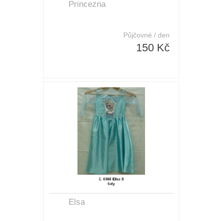
Princezna
Půjčovné / den
150 Kč
Elsa