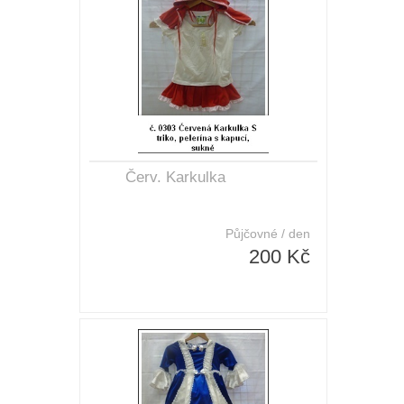
Červ. Karkulka
Půjčovné / den
200 Kč