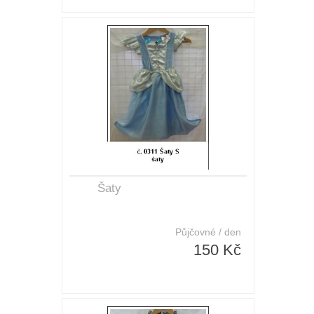
Šaty
Půjčovné / den
150 Kč