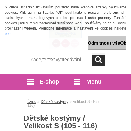
S cílem usnadnit uživatelům používat naše webové stránky využíváme
cookies. Kliknutím na tlačítko "OK" souhlasíte s použitím preferenčních,
statistických i marketingových cookies pro nás i naše partnery. Funkční
cookies jsou v rámci zachování funkčnosti webu používány po celou dobu
procházení webem. Podrobné informace a nastavení ke cookies najdete
zde
.
Odmítnout vše
Ok
E-shop
Menu
Úvod
»
Dětské kostýmy
»
Velikost S (105 -
116)
Dětské kostýmy /
Velikost S (105 - 116)