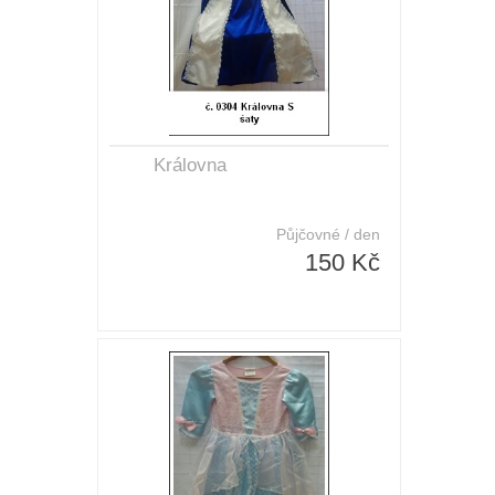
Královna
Půjčovné / den
150 Kč