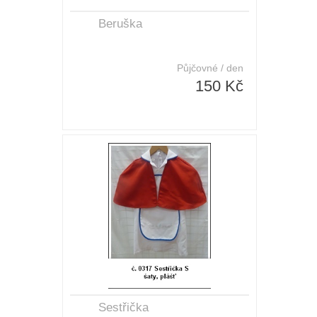
Beruška
Půjčovné / den
150 Kč
Sestřička